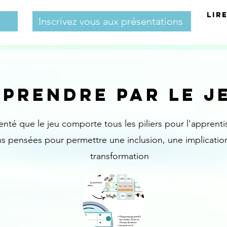
LIR
Inscrivez vous aux présentations
PRENDRE PAR LE J
nté que le jeu comporte tous les piliers pour l'apprent
s pensées pour permettre une inclusion, une implicati
transformation