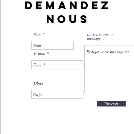
DEMANDEZ
NOUS
Nom
Laissez-nous un
message...
E-mail
Objet
Envoyer