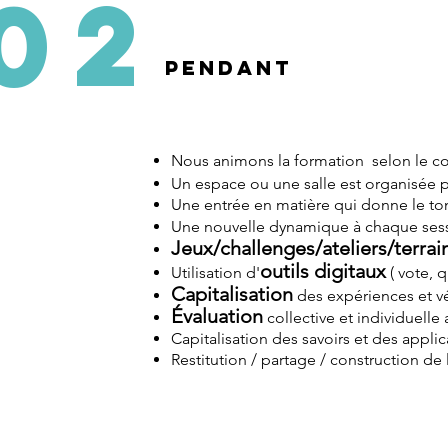
02
PENDANT
Nous animons la formation selon le 
Un espace ou une salle est organisée
Une entrée en matière qui donne le to
Une nouvelle dynamique à chaque ses
Jeux/challenges/ateliers/terrai
outils digitaux
Utilisation d'
( vote, qu
Capitalisation
des expériences et v
Évaluation
collective et individuelle a
Capitalisation des savoirs et des appli
Restitution / partage / construction de 