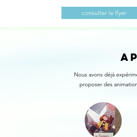
consulter le flyer
AP
Nous avons déjà expérime
proposer des animation