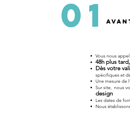
01
AVAN
Vous nous appel
48h plus tard,
Dès votre val
spécifiques et d
Une mesure de l'
Sur site, nous 
design
Les dates de for
Nous établissons 