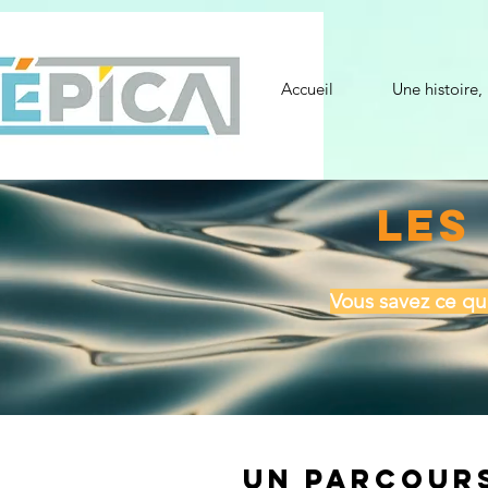
Accueil
Une histoire,
LES
Vous savez ce qu
Un parcours