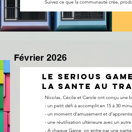
Suivez ce que la communauté crée, produit,
Février 2026
Le serious gam
la sante au tra
Nicolas, Cécile et Carole ont conçu une 
- un petit défi à accomplit en 15 à 30 min
- un moment d'amusement et d'apprenti
- une réutilisation ultérieure avec un autr
- A chaque Game, on entre par une partie 