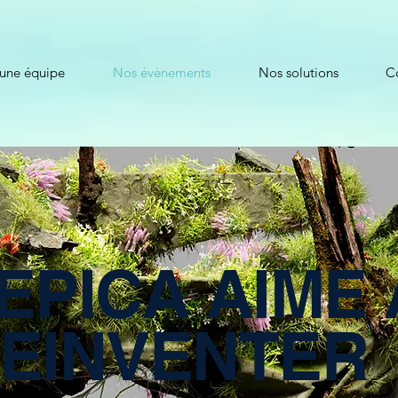
 une équipe
Nos évènements
Nos solutions
C
EPICA AIME 
EINVENTER