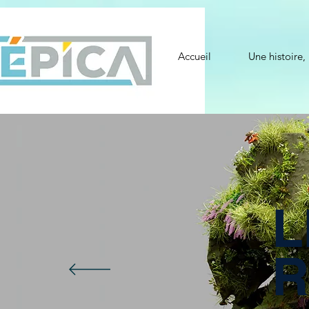
Accueil
Une histoire,
L
R