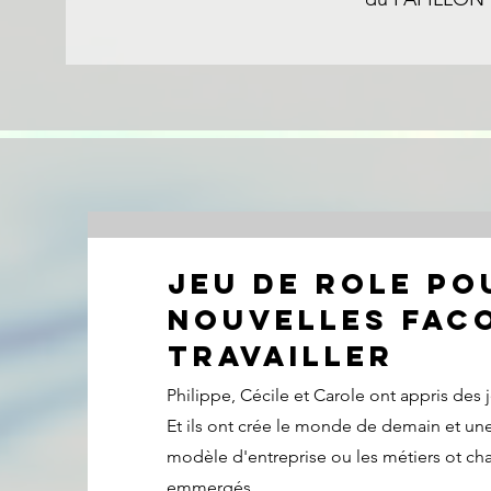
JEU DE ROLE PO
NOUVELLES FAC
TRAVAILLER
Philippe, Cécile et Carole ont appris des 
Et ils ont crée le monde de demain et un
modèle d'entreprise ou les métiers ot ch
emmergés