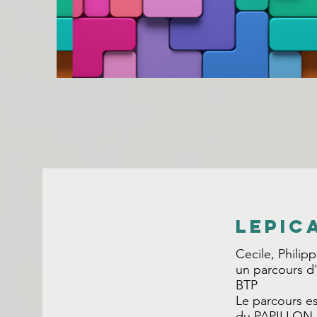
LEPIC
Cecile, Philip
un parcours d'
BTP
Le parcours es
du PAPILLON .