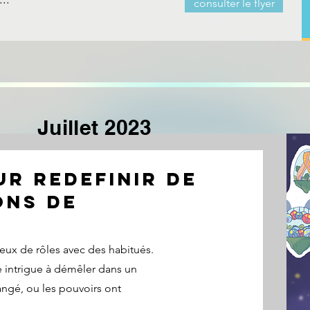
consulter le flyer
Juillet 2023
UR REDEFINIR DE
ONS DE
jeux de rôles avec des habitués.
e intrigue à démêler dans un
angé, ou les pouvoirs ont