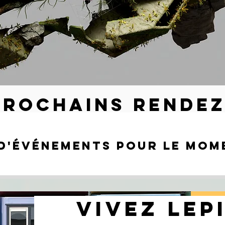
prochains rendez
 d'événements pour le mom
VIVEZ LEP