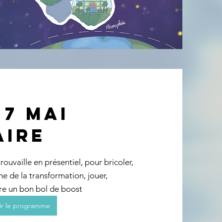
 7 mai
AIRE
ouvaille en présentiel, pour bricoler,
ème de la transformation, jouer,
dre un bon bol de boost
ir le programme