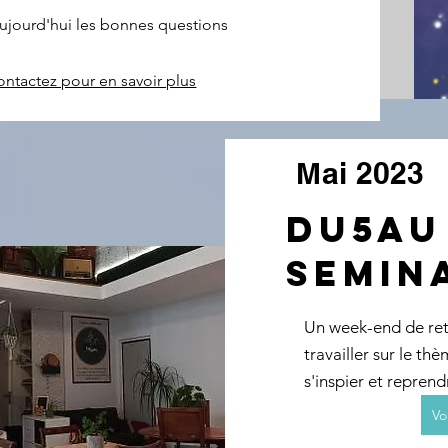
 aujourd'hui les bonnes questions
ntactez pour en savoir plus
Mai 2023
du5au
SEMIN
Un week-end de retr
travailler sur le th
s'inspier et repren
Vo