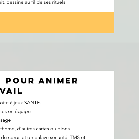
 dessine au fil de ses rituels
e pour animer
vail
boite à jeux SANTE.
utes en équipe
ssage
e thème, d'autres cartes ou pions
du corps et on balaye sécurité, TMS et