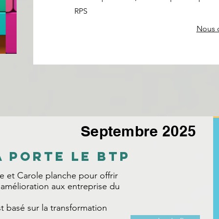
RPS
Nous c
Septembre 2025
A PORTE LE BTP
pe et Carole planche pour offrir
amélioration aux entreprise du
t basé sur la transformation
..