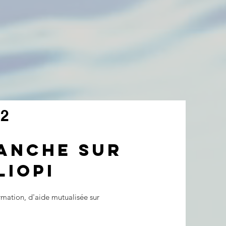
2
LANCHE SUR
LIOPI
rmation, d'aide mutualisée sur