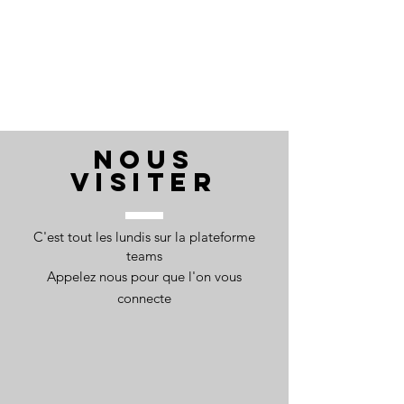
NOUS
VISITER
C'est tout les lundis sur la plateforme
teams
Appelez nous pour que l'on vous
connecte