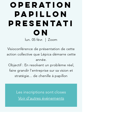
OPERATION
PAPILLON
PRESENTATI
ON
lun. 05 févr.
  |  
Zoom
Visioconférence de présentation de cette
action collective que Lépica démarre cette
année.
Objectif : En resolvant un problème réel,
faire grandir l'entreprise sur sa vision et
stratégie... de chenille à papillon
Les inscriptions sont closes
Voir d'autres événements