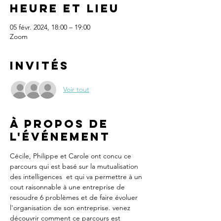
Heure et lieu
05 févr. 2024, 18:00 – 19:00
Zoom
Invités
Voir tout
À propos de
l'événement
Cécile, Philippe et Carole ont concu ce 
parcours qui est basé sur la mutualisation 
des intelligences  et qui va permettre à un 
cout raisonnable à une entreprise de 
resoudre 6 problèmes et de faire évoluer 
l'organisation de son entreprise. venez 
découvrir comment ce parcours est 