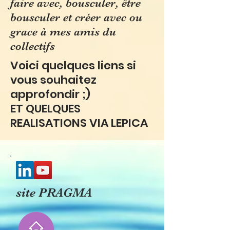
faire avec, bousculer, être
bousculer et créer avec ou
grace à mes amis du
collectifs
Voici quelques liens si
vous souhaitez
approfondir ;)
ET QUELQUES
REALISATIONS VIA LEPICA
site PRAGMA